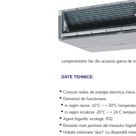
componentelor fac din aceasta gama de inst
DATE TEHNICE:
Consum redus de energie electrica clasa 
Domeniul de functionare:
in regim racire -15°C ÷ + 50°C temperat
in regim incalzire -20°C ÷ + 24 C temper
Agent frigorific ecologic R32
Distante mari permise ale traseului frigorif
Unitate interioara “duct” cu disponibil mar