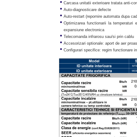
Carcasa unitatii exterioare tratata anti-co
Auto-diagnosticare defecte
Auto-restart (repornire automata dupa cade
Optimizarea functionarii la temperaturi 
expansiune electronica
Telecomanda infrarosu sau/si prin cablu
Accesorizari optionale: aport de aer pro
Configurari specifice: regim functionare i