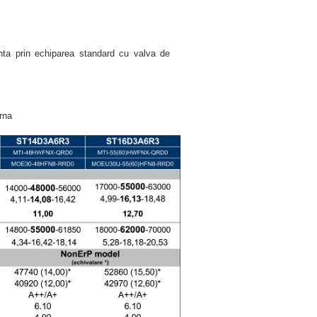
cinta prin echiparea standard cu valva de
arna