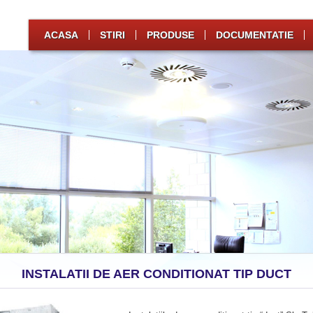
ACASA
STIRI
PRODUSE
DOCUMENTATIE
INSTALATII DE AER CONDITIONAT TIP DUCT