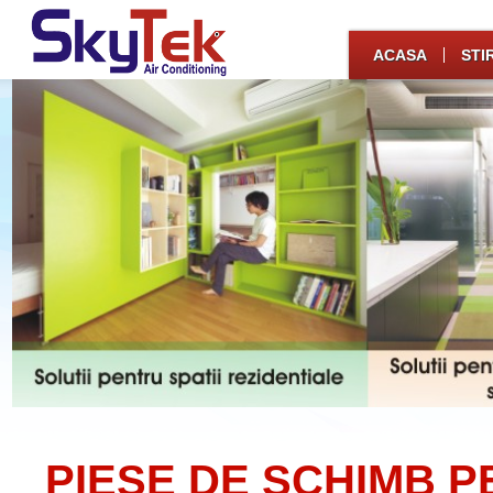
ACASA
STIR
PIESE DE SCHIMB P