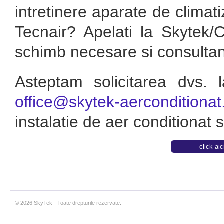
intretinere aparate de climat
Tecnair? Apelati la Skytek/
schimb necesare si consultant
Asteptam solicitarea dvs. 
office@skytek-aerconditionat
instalatie de aer conditionat s
click ai
© 2026 SkyTek - Toate drepturile rezervate.