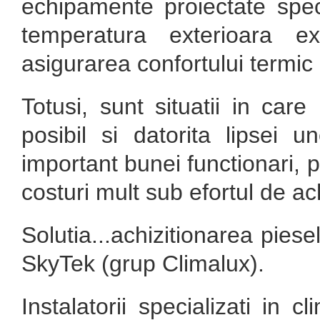
echipamente proiectate spec
temperatura exterioara e
asigurarea confortului termic 
Totusi, sunt situatii in car
posibil si datorita lipsei 
important bunei functionari, p
costuri mult sub efortul de achi
Solutia...achizitionarea pies
SkyTek (grup Climalux).
Instalatorii specializati in 