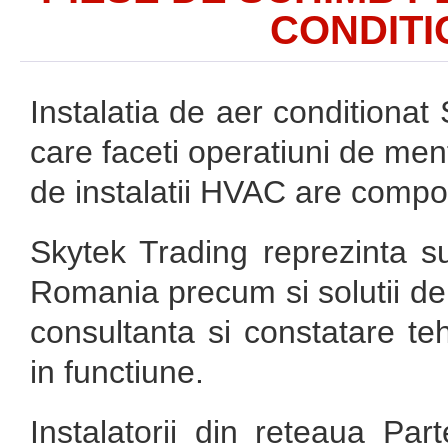
CONDITI
Instalatia de aer conditionat
care faceti operatiuni de ment
de instalatii HVAC are comp
Skytek Trading reprezinta su
Romania precum si solutii de 
consultanta si constatare te
in functiune.
Instalatorii din reteaua Pa