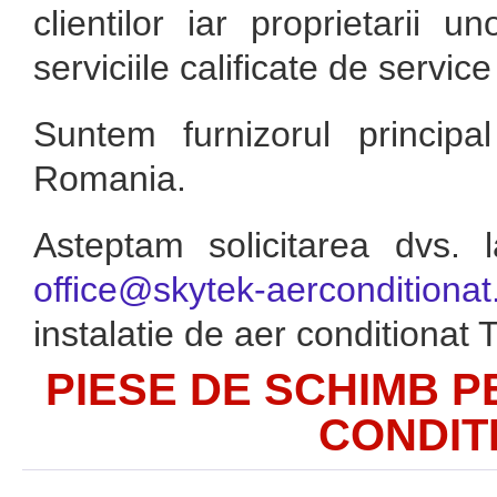
clientilor iar proprietarii u
serviciile calificate de servi
Suntem furnizorul princip
Romania.
Asteptam solicitarea dvs. 
office@skytek-aerconditionat
instalatie de aer conditionat 
PIESE DE SCHIMB P
CONDIT