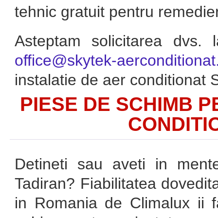
tehnic gratuit pentru remedier
Asteptam solicitarea dvs. 
office@skytek-aerconditionat
instalatie de aer conditionat 
PIESE DE SCHIMB P
CONDITI
Detineti sau aveti in mente
Tadiran? Fiabilitatea dovedit
in Romania de Climalux ii fa