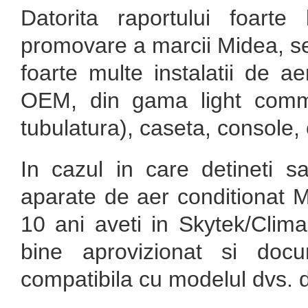
Datorita raportului foarte 
promovare a marcii Midea, se
foarte multe instalatii de a
OEM, din gama light comme
tubulatura), caseta, console, 
In cazul in care detineti sa
aparate de aer conditionat Mi
10 ani aveti in Skytek/Clim
bine aprovizionat si doc
compatibila cu modelul dvs. 