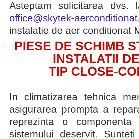
Asteptam solicitarea dvs. 
office@skytek-aerconditionat
instalatie de aer conditionat 
PIESE DE SCHIMB S
INSTALATII D
TIP CLOSE-CO
In climatizarea tehnica men
asigurarea prompta a reparati
reprezinta o componenta f
sistemului deservit. Sunteti