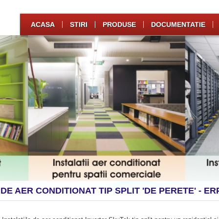
ACASA
STIRI
PRODUSE
DOCUMENTATIE
 DE AER CONDITIONAT TIP SPLIT 'DE PERETE' - E