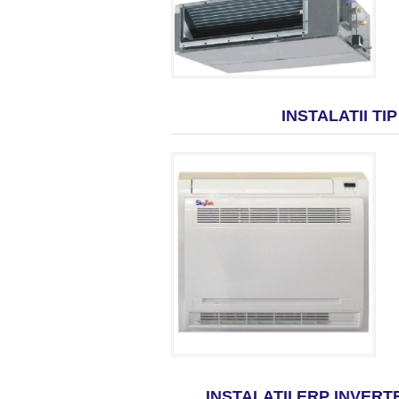
INSTALATII T
INSTALATII ERP INVERT