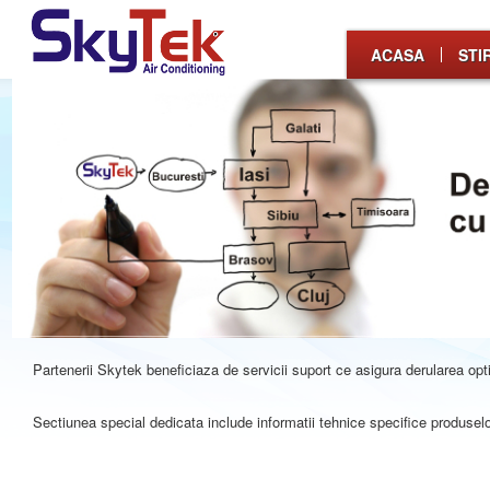
ACASA
STIR
Partenerii Skytek beneficiaza de servicii suport ce asigura derularea opti
Sectiunea special dedicata include informatii tehnice specifice produse